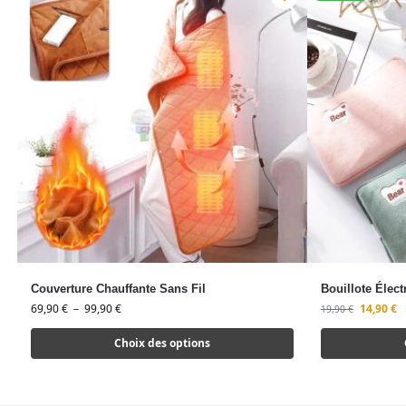
Couverture Chauffante Sans Fil
Bouillote Élect
69,90
€
–
99,90
€
14,90
€
19,90
€
Choix des options