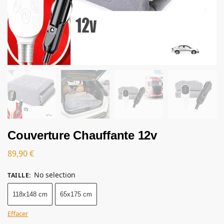
Couverture Chauffante 12v
89,90
€
No selection
TAILLE
:
118x148 cm
65x175 cm
Effacer